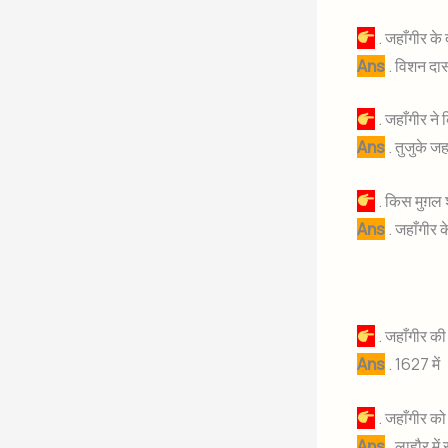
. जहाँगीर के
Ans
. विशन दा
. जहाँगीर न
Ans
. तुजुके जह
. किस मुग़ल 
Ans
. जहाँगीर 
. जहाँगीर की 
Ans
. 1627 में
. जहाँगीर क
Ans
. लाहौर में