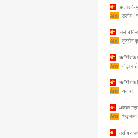
. अकबर के म
Ans
. सलीम ( ज
. सलीम किस 
Ans
. नुरुद्दीन
. जहाँगीर के
Ans
. योद्धा बाई
. जहाँगीर के
Ans
. अकबर
. अकबर महान
Ans
. शेखू बाबा
. सलीम अपने