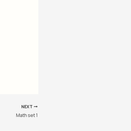
NEXT
Math set 1