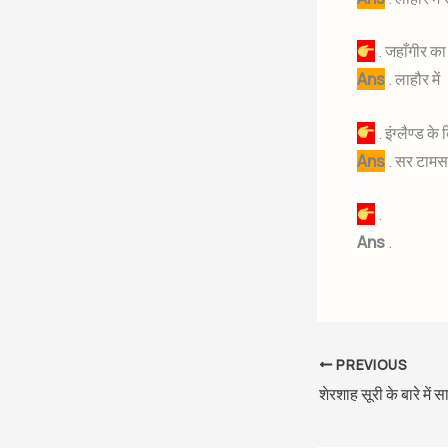
. जहाँगीर का
Ans
. लाहौर में
. इंग्लैण्ड 
Ans
. सर टामस
.
Ans
.
PREVIOUS
शेरशाह सूरी के बारे में सा