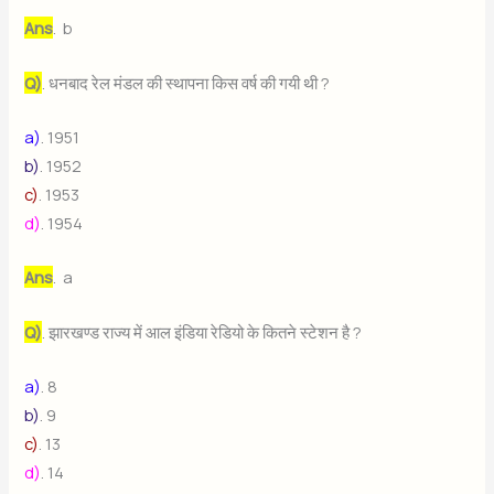
Ans
. b
Q)
. धनबाद रेल मंडल की स्थापना किस वर्ष की गयी थी ?
a)
. 1951
b)
. 1952
c)
. 1953
d)
. 1954
Ans
. a
Q)
. झारखण्ड राज्य में आल इंडिया रेडियो के कितने स्टेशन है ?
a)
. 8
b)
. 9
c)
. 13
d)
. 14