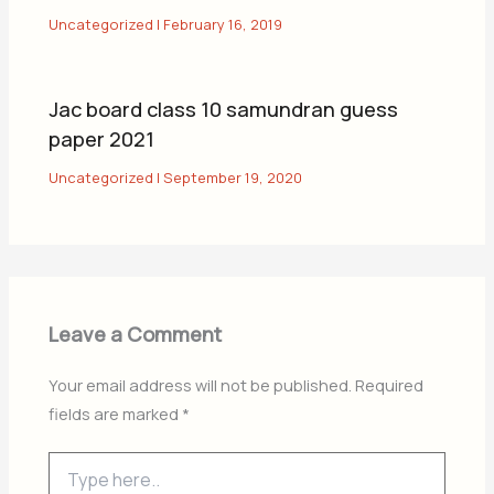
Uncategorized
|
February 16, 2019
Jac board class 10 samundran guess
paper 2021
Uncategorized
|
September 19, 2020
Leave a Comment
Your email address will not be published.
Required
fields are marked
*
Type
here..