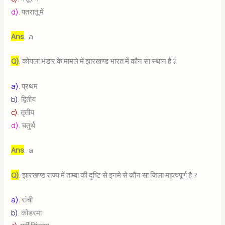
d)
. पतरातू में
Ans
. a
Q)
. कोयला भंडार के मामले में झारखण्ड भारत में कौन सा स्थान है ?
a)
. प्रथम
b)
. द्वितीय
c)
. तृतीय
d)
. चतुर्थ
Ans
. a
Q)
. झारखण्ड राज्य में ताम्बा की दृष्टि से इनमे से कौन सा जिला महत्वपूर्ण है ?
a)
. रांची
b)
. कोडरमा