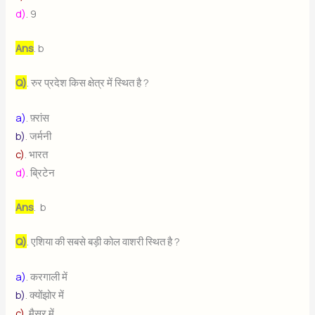
d)
. 9
Ans
. b
Q)
. रुर प्रदेश किस क्षेत्र में स्थित है ?
a)
. फ़्रांस
b)
. जर्मनी
c)
. भारत
d)
. ब्रिटेन
Ans
. b
Q)
. एशिया की सबसे बड़ी कोल वाशरी स्थित है ?
a)
. करगाली में
b)
. क्योंझोर में
c)
. मैसूर में