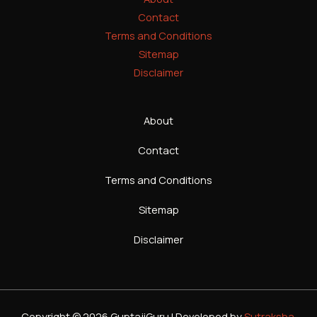
Contact
Terms and Conditions
Sitemap
Disclaimer
About
Contact
Terms and Conditions
Sitemap
Disclaimer
Copyright © 2026 GuptajiGuru | Developed by
Sutraksha
.