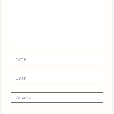
Name*
Email*
Website