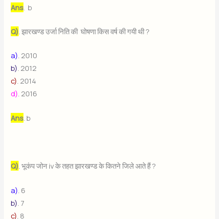
Ans
. b
Q)
. झारखण्ड उर्जा निति की घोषणा किस वर्ष की गयी थी ?
a)
. 2010
b)
. 2012
c)
. 2014
d)
. 2016
Ans
. b
Q)
. भूकंप जोन iv के तहत झारखण्ड के कितने जिले आते हैं ?
a)
. 6
b)
. 7
c)
. 8