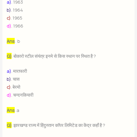
a)
. 1963
b)
. 1964
c)
. 1965
d)
. 1966
Ans
. b
Q)
. बोकारो स्टील संयंत्र इनमे से किस स्थान पर स्थित है ?
a)
. माराफारी
b)
. चास
c)
. बेरमो
d)
. चन्दनकियारी
Ans
. a
Q)
. झारखण्ड राज्य में हिंदुस्तान कॉपर लिमिटेड का केंद्र कहाँ है ?