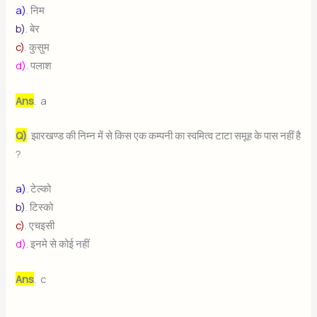
a)
. निम
b)
. बेर
c)
. कुसुम
d)
. पलाश
Ans
. a
Q)
. झारखण्ड की निम्न में से किस एक कम्पनी का स्वमित्व टाटा समूह के पास नहीं है
?
a)
. टेल्को
b)
. टिस्को
c)
. एचइसी
d)
. इनमे से कोई नहीं
Ans
. c