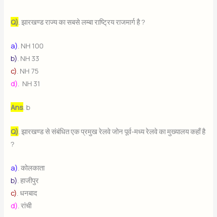
Q)
. झारखण्ड राज्य का सबसे लम्बा राष्ट्रिय राजमार्ग है ?
a)
. NH 100
b)
. NH 33
c)
. NH 75
d)
. NH 31
Ans
. b
Q)
. झारखण्ड से संबंधित एक प्रमुख रेलवे जोन पूर्व-मध्य रेलवे का मुख्यालय कहाँ है
?
a)
. कोलकाता
b)
. हाजीपुर
c)
. धनबाद
d)
. रांची