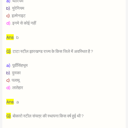
a)
. थोरियम
b)
. युरेनियम
c)
. इल्मेनाइट
d)
. इनमे से कोई नहीं
Ans
. b
Q)
. टाटा स्टील झारखण्ड राज्य के किस जिले में अवस्थित है ?
a)
. पूर्वीसिंहभूम
b)
. दुमका
c)
. पलामू
d)
. लातेहार
Ans
. a
Q)
. बोकारो स्टील संयत्र की स्थापना किस वर्ष हुई थी ?