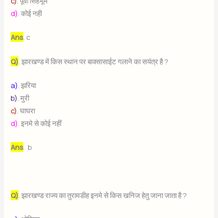
c)
. पूर्वी सिंहभूम
d)
. कोई नही
Ans
. c
Q)
. झारखण्ड में किस स्थान पर बाक्सासाईट गलाने का सयंत्र है ?
a)
. झरिया
b)
. मुरी
c)
. घाघरा
d)
. इनमे से कोई नहीं
Ans
. b
Q)
. झारखण्ड राज्य का तुरामडीह इनमे से किस खनिज हेतु जाना जाता है ?