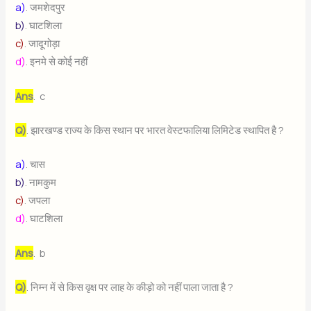
a)
. जमशेदपुर
b)
. घाटशिला
c)
. जादूगोड़ा
d)
. इनमे से कोई नहीं
Ans
. c
Q)
. झारखण्ड राज्य के किस स्थान पर भारत वेस्टफालिया लिमिटेड स्थापित है ?
a)
. चास
b)
. नामकुम
c)
. जपला
d)
. घाटशिला
Ans
. b
Q)
. निम्न में से किस वृक्ष पर लाह के कीड़ो को नहीं पाला जाता है ?