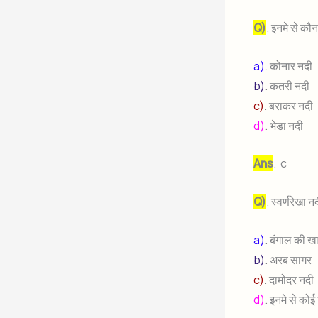
Q)
. इनमे से कौन
a)
. कोनार नदी
b)
. कतरी नदी
c)
. बराकर नदी
d)
. भेडा नदी
Ans
. c
Q)
. स्वर्णरेखा 
a)
. बंगाल की ख
b)
. अरब सागर
c)
. दामोदर नदी
d)
. इनमे से कोई