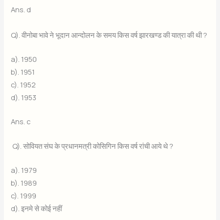
Ans. d
Q). वीनोबा भावे ने भूदान आन्दोलन के समय किस वर्ष झारखण्ड की यात्रा की थी ?
a). 1950
b). 1951
c). 1952
d). 1953
Ans. c
Q). सोवियत संघ के प्रधानमत्री कोसिगिन किस वर्ष रांची आये थे ?
a). 1979
b). 1989
c). 1999
d). इनमे से कोई नहीं