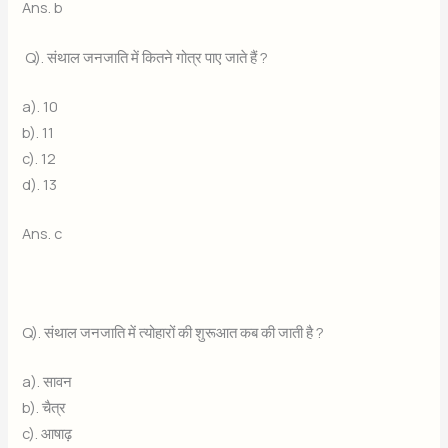
Ans. b
Q). संथाल जनजाति में कितने गोत्र पाए जाते हैं ?
a). 10
b). 11
c). 12
d). 13
Ans. c
Q). संथाल जनजाति में त्योहारों की शुरूआत कब की जाती है ?
a). सावन
b). चैत्र
c). आषाढ़