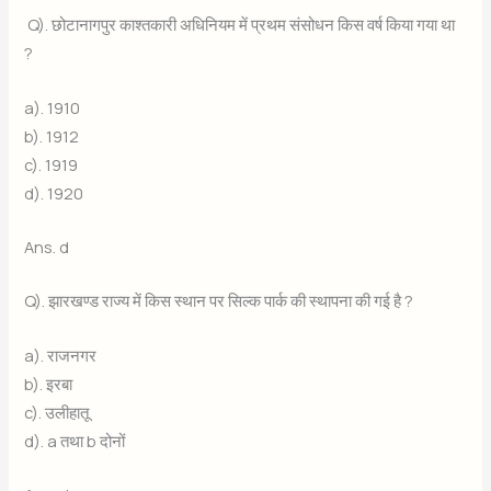
Q). छोटानागपुर काश्तकारी अधिनियम में प्रथम संसोधन किस वर्ष किया गया था
?
a). 1910
b). 1912
c). 1919
d). 1920
Ans. d
Q). झारखण्ड राज्य में किस स्थान पर सिल्क पार्क की स्थापना की गई है ?
a). राजनगर
b). इरबा
c). उलीहातू
d). a तथा b दोनों