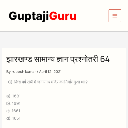
Skip
to
content
झारखण्ड सामान्य ज्ञान प्रश्नोतरी 64
By
rupesh kumar
/
April 12, 2021
Q). किस वर्ष रांची में जगन्नाथ मंदिर का निर्माण हुआ था ?
a). 1681
b). 1691
c). 1661
d). 1651