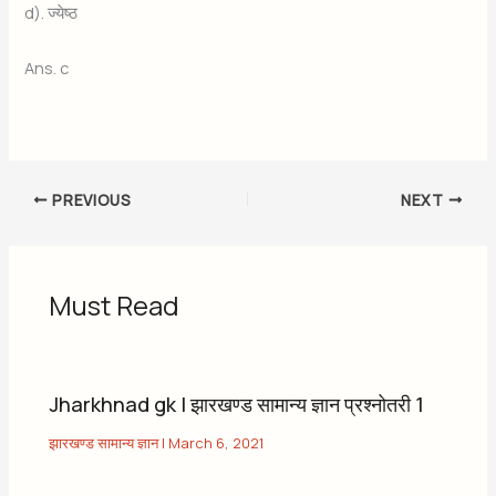
d). ज्येष्ठ
Ans. c
PREVIOUS
NEXT
Must Read
Jharkhnad gk | झारखण्ड सामान्य ज्ञान प्रश्नोतरी 1
झारखण्ड सामान्य ज्ञान
|
March 6, 2021