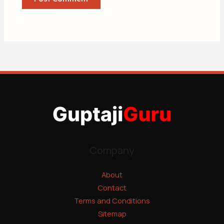
Company
About
Contact
Terms and Conditions
Sitemap