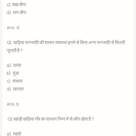
c). बाहा बोंगा
d). माग बोंगा
Ans. d
Q). खड़िया जनजाति की शासन व्यवस्था इनमे से किस अन्य जनजाति से मिलती
जुलती है ?
a). उरांव
b). मुंडा
c). संथाल
d). खरवार
Ans. b
Q).पहाड़ी खड़िया गाँव का प्रधान निम्न में से कौन होता है ?
a). महतो