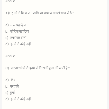
Ans. d
Q). इनमे से किस जनजाति का सम्बन्ध मलतो भाषा से है ?
a). माल पहाड़िया
b). सौरिया पहाड़िया
c). उपरोक्त दोनों
d). इनमे से कोई नहीं
Ans. c
Q). सरना धर्म में से इनमे से किसकी पूजा की जाती है ?
a). शिव
b). प्रकृति
c). दुर्गा
d). इनमे से कोई नहीं