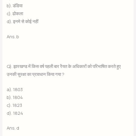
b). डंडिया
c). ढोकला
d). इनमे से कोई नहीं
Ans. b
Q). झारखण्ड में किस वर्ष पहली बार रैयत के अधिकारों को परिभाषित करते हुए
उनकी सुरक्षा का प्रावधान किया गया ?
a). 1803
b). 1804
c). 1823
d). 1824
Ans. d