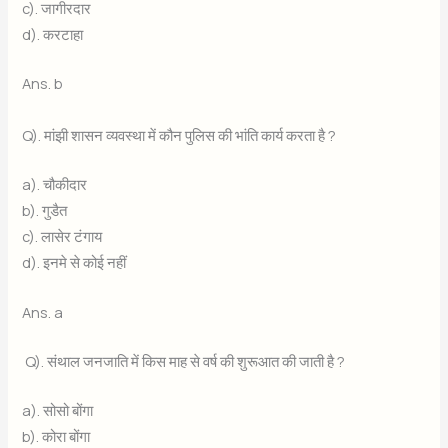
c). जागीरदार
d). करटाहा
Ans. b
Q). मांझी शासन व्यवस्था में कौन पुलिस की भांति कार्य करता है ?
a). चौकीदार
b). गुडैत
c). लासेर टंगाय
d). इनमे से कोई नहीं
Ans. a
Q). संथाल जनजाति में किस माह से वर्ष की शुरूआत की जाती है ?
a). सोसो बोंगा
b). कोरा बोंगा