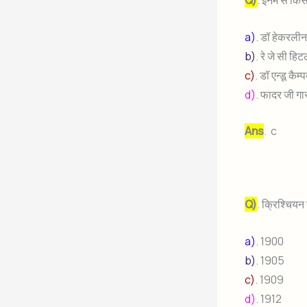
Q)
. इनमे से कि
a)
. डॉ हेकरली
b)
. रे जे सी हि
c)
. डॉ एन्डू कैम्
d)
. फादर जी ग
Ans
. c
Q)
. क्रिश्चियन
a)
. 1900
b)
. 1905
c)
. 1909
d)
. 1912