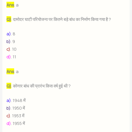
Ans
. a
Q)
. दामोदर घाटी परियोजना पर कितने बड़े बांध का निर्माण किया गया है ?
a)
. 8
b)
. 9
c)
. 10
d)
. 11
Ans
. a
Q)
. कोनार बांध की प्रारंभ किस वर्ष हुई थी ?
a)
. 1948 में
b)
. 1950 में
c)
. 1953 में
d)
. 1955 में