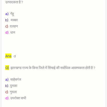
उत्पादकता है ?
a)
. गेंहू
b)
. मक्का
c)
. दलहन
d)
. धान
Ans
. d
Q)
. झारखण्ड राज्य के किस जिले में सिंचाई की सर्वाधिक आवश्यकता होती है ?
a)
. साहेबगंज
b)
. दुमका
c)
. गुमला
d)
. उपरोक्त सभी