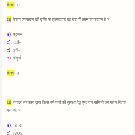
Ans
. c
Q)
. रेशम उत्पादन की दृष्टि से झारखण्ड का देश में कौन सा स्थान है ?
a)
. प्रथम
b)
. द्वितीय
c)
. तृतीय
d)
. चतुर्थ
Ans
. a
Q)
. बंगाल सरकार द्वारा किस वर्ष वनों की सुरक्षा हेतु एक वन समिति का गठन किया
गया था ?
a)
. 1850
b)
. 1909