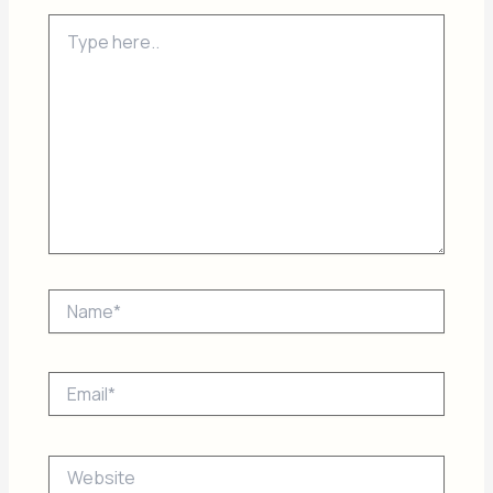
Type
here..
Name*
Email*
Website