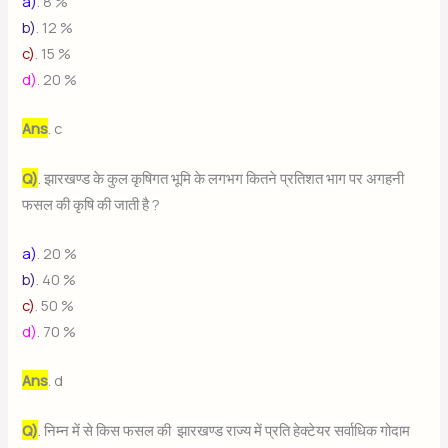
a)
. 8 %
b)
. 12 %
c)
. 15 %
d)
. 20 %
Ans
. c
Q)
. झारखण्ड के कुल कृषिगत भूमि के लगभग कितने प्रतिशत भाग पर अगहनी
फसल की कृषि की जाती है ?
a)
. 20 %
b)
. 40 %
c)
. 50 %
d)
. 70 %
Ans
. d
Q)
. निम्न में से किस फसल की झारखण्ड राज्य में प्रति हेक्टेयर सर्वाधिक गोदाम