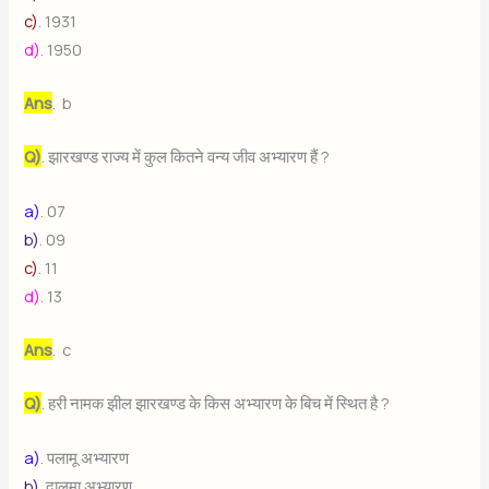
c)
. 1931
d)
. 1950
Ans
. b
Q)
. झारखण्ड राज्य में कुल कितने वन्य जीव अभ्यारण हैं ?
a)
. 07
b)
. 09
c)
. 11
d)
. 13
Ans
. c
Q)
. हरी नामक झील झारखण्ड के किस अभ्यारण के बिच में स्थित है ?
a)
. पलामू अभ्यारण
b)
. दालमा अभ्यारण