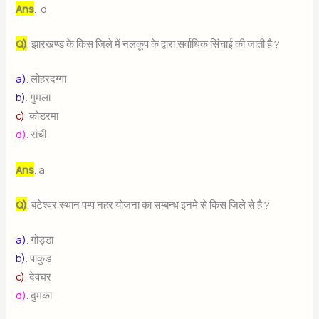
Ans
. d
Q)
. झारखण्ड के किस जिले में नलकूप के द्वारा सर्वाधिक सिंचाई की जाती है ?
a)
. लोहरदग्गा
b)
. गुमला
c)
. कोडरमा
d)
. रांची
Ans
. a
Q)
. बटेश्वर स्थान पम्प नहर योजना का सम्बन्ध इनमे से किस जिले से है ?
a)
. गोड्डा
b)
. पाकुड़
c)
. देवघर
d)
. दुमका