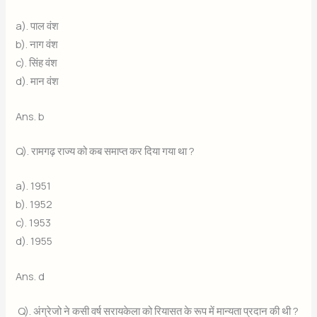
a). पाल वंश
b). नाग वंश
c). सिंह वंश
d). मान वंश
Ans. b
Q). रामगढ़ राज्य को कब समाप्त कर दिया गया था ?
a). 1951
b). 1952
c). 1953
d). 1955
Ans. d
Q). अंग्रेजो ने कसी वर्ष सरायकेला को रियासत के रूप में मान्यता प्रदान की थी ?