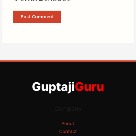
Company
About
Contact