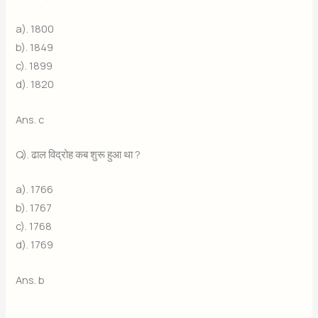
a). 1800
b). 1849
c). 1899
d). 1820
Ans. c
Q). ढाल विद्रोह कब शुरू हुआ था ?
a). 1766
b). 1767
c). 1768
d). 1769
Ans. b