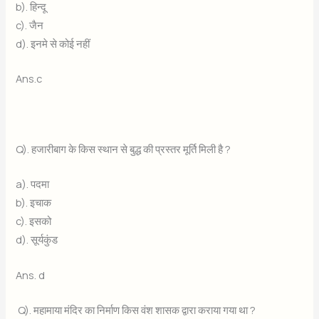
b). हिन्दू
c). जैन
d). इनमे से कोई नहीं
Ans.c
Q). हजारीबाग के किस स्थान से बुद्ध की प्रस्तर मूर्ति मिली है ?
a). पदमा
b). इचाक
c). इसको
d). सूर्यकुंड
Ans. d
Q). महामाया मंदिर का निर्माण किस वंश शासक द्वारा कराया गया था ?