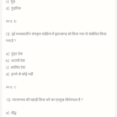
c). मुंड
d). पुंडरिक
Ans. b
Q). पूर्व मध्यकालीन संस्कृत साहित्य में झारखण्ड को किस नाम से संबोधित किया
गया है ?
a). पुंड्र देश
b). अटावी देश
c). कालिंद देश
d). इनमे से कोई नहीं
Ans. c
Q). पारसनाथ की पहाड़ी किस धर्म का प्रमुख तीर्थस्थल है ?
a). बौद्ध