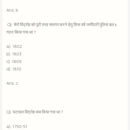
Ans. b
Q). चेरो विद्रोह को पूरी तरह समाप्त करने हेतु किस वर्ष जमींदारी पुलिस बल k
गठन किया गया था ?
a). 1802
b). 1803
c). 1809
d). 1810
Ans. c
Q). घटवाल विद्रोह कब किया गया था ?
a). 1750-51