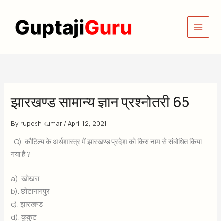
Skip
to
content
झारखण्ड सामान्य ज्ञान प्रश्नोतरी 65
By
rupesh kumar
/
April 12, 2021
Q). कौटिल्य के अर्थशास्त्र में झारखण्ड प्रदेश को किस नाम से संबोधित किया
गया है ?
a). खोखरा
b). छोटानागपुर
c). झारखण्ड
d). कुकुट