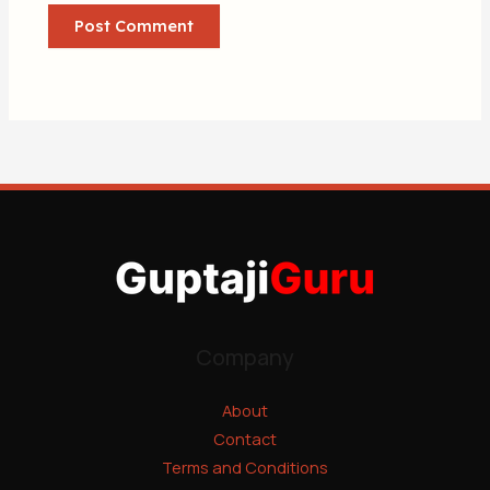
Company
About
Contact
Terms and Conditions