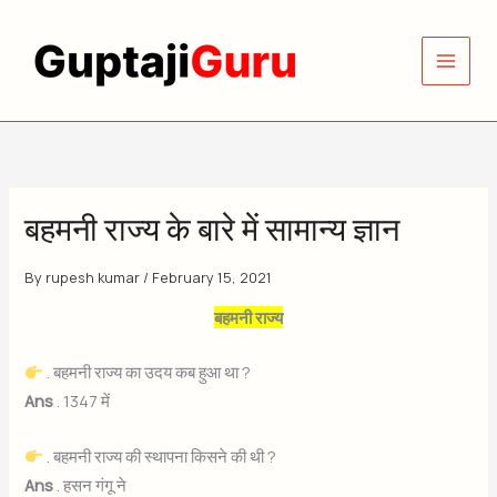
Skip
to
content
बहमनी राज्य के बारे में सामान्य ज्ञान
By
rupesh kumar
/
February 15, 2021
बहमनी राज्य
. बहमनी राज्य का उदय कब हुआ था ?
Ans
. 1347 में
. बहमनी राज्य की स्थापना किसने की थी ?
Ans
. हसन गंगू ने