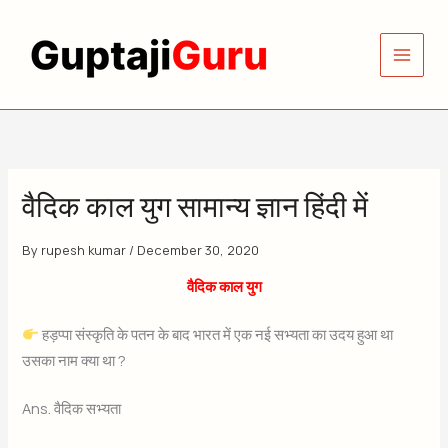
Skip
to
content
वैदिक काल युग सामान्य ज्ञान हिंदी में
By
rupesh kumar
/
December 30, 2020
वैदिक काल युग
हड़प्पा संस्कृति के पतन के बाद भारत में एक नई सभ्यता का उदय हुआ था
उसका नाम क्या था ?
Ans. वैदिक सभ्यता