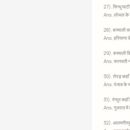
27). सिन्धु घाट
Ans. लोथल के 
28). बनमाली कह
Ans. हरियाणा के
29). बनमाली कि
Ans. सरस्वती नद
30). रोपड़ कहाँ 
Ans. पंजाब के 
31). रंगपुर कहाँ
Ans. गुजरात में 
32). आलमगीरपुर