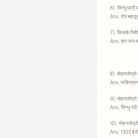
6). सिन्धु घाटी
Ans. रॉय बहादु
7). किसके निर्दे
Ans. सर जान म
8). मोहनजोद्रो 
Ans. पाकिस्तान 
9). मोहनजोद्रो 
Ans. सिन्धु नदी
10). मोहनजोद्
Ans. 1922 ई मे