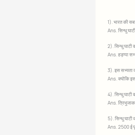
1). भारत की सबस
Ans. सिन्धु घाट
2). सिन्धु घाटी
Ans. हड़प्पा सभ्य
3). इस सभ्यता क
Ans. क्योकि इस 
4). सिन्धु घाट
Ans. त्रिभुजा
5). सिन्धु घाट
Ans. 2500 ई पूर