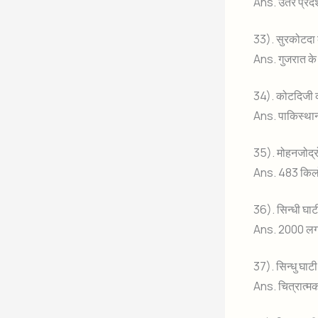
Ans. उतर प्रदेश 
33). सुरकोटदा क
Ans. गुजरात के 
34). कोटदिजी क
Ans. पाकिस्थान क
35). मोहनजोद्रो
Ans. 483 किल
36). सिन्धी घाटी
Ans. 2000 ल
37). सिन्धु घाट
Ans. चित्रात्म