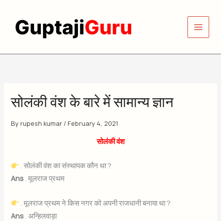
Skip
to
content
सोलंकी वंश के बारे में सामान्य ज्ञान
By
rupesh kumar
/
February 4, 2021
सोलंकी वंश
. सोलंकी वंश का संस्थापक कौन था ?
Ans
. मूलराज प्रथम
. मूलराज प्रथम ने किस नगर को अपनी राजधानी बनाया था ?
Ans
. अन्हिलवाड़ा