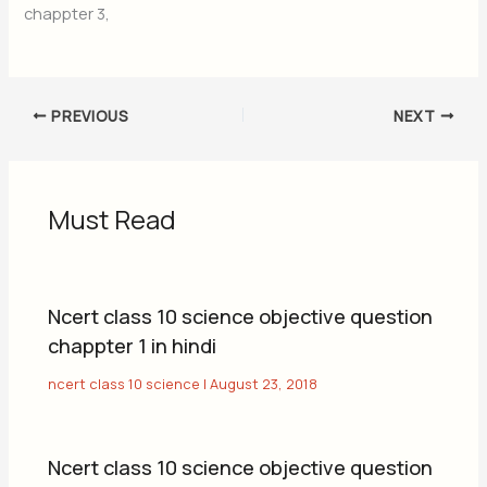
chappter 3,
PREVIOUS
NEXT
Must Read
Ncert class 10 science objective question
chappter 1 in hindi
ncert class 10 science
|
August 23, 2018
Ncert class 10 science objective question