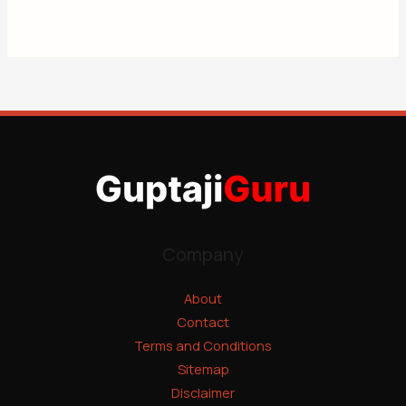
Company
About
Contact
Terms and Conditions
Sitemap
Disclaimer