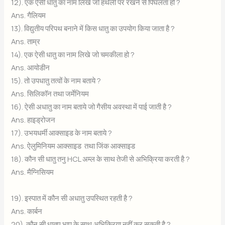
12). एक ऐसी धातु का नाम लिखे जो हथेली पर रखने से पिघलता हो ?
Ans. गैलियम
13). विद्युतीय परिपथ बनाने में किस धातु का उपयोग किया जाता है ?
Ans. ताम्र
14). एक ऐसी धातु का नाम लिखे जो चमकीला हो ?
Ans. आयोडीन
15). तो उपधातु तत्वों के नाम बताये ?
Ans. सिलिकॉन तथा जर्मेनियम
16). ऐसी अधातु का नाम बताये जो गैसीय अवस्था में पाई जाती है ?
Ans. हाइड्रोजन
17). उभयधर्मी आक्साइड के नाम बताये ?
Ans. ऐलुमिनियम आक्साइड तथा जिंक आक्साइड
18). कौन सी धातु तनु HCL अम्ल के साथ तेजी से अभिक्रिया करती है ?
Ans. मैग्निसियम
19). इस्पात में कौन सी अधातु उपस्थित रहती है ?
Ans. कार्बन
20). कौन सी धातुए भाप के साथ अभिक्रिया नहीं कर सकती है ?